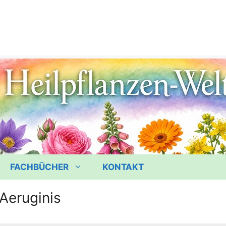
FACHBÜCHER
KONTAKT
 Aeruginis