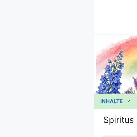
Zum
Inhalt
springen
INHALTE
Spiritus