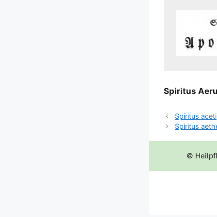
Spi­ri­tus Aeru
Spiritus aceti
Spiritus aeth
© Heilpf