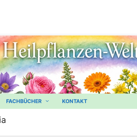
FACHBÜCHER
KONTAKT
ia