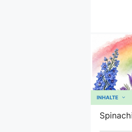
Zum
Inhalt
springen
INHALTE
Spinach