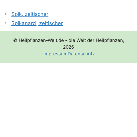
Spik, zeltischer
Spikanard, zeltischer
© Heilpflanzen-Welt.de - die Welt der Heilpflanzen,
2026
·
Impressum
Datenschutz