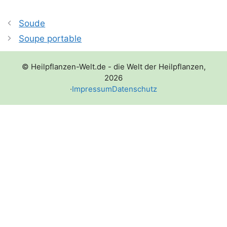
Soude
Soupe portable
© Heilpflanzen-Welt.de - die Welt der Heilpflanzen,
2026
·
Impressum
Datenschutz