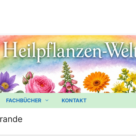
FACHBÜCHER
KONTAKT
rande