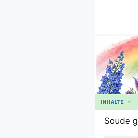
Zum
Inhalt
springen
INHALTE
Soude g