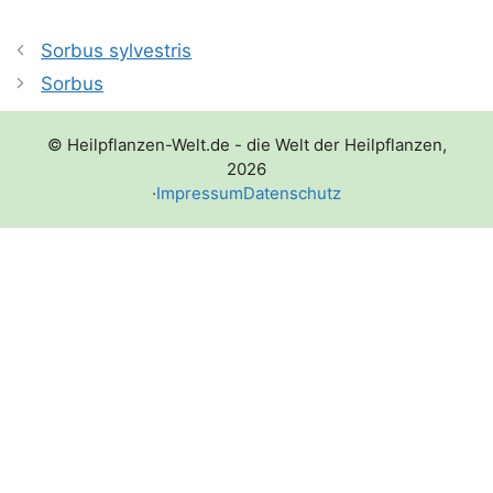
Sorbus sylvestris
Sorbus
© Heilpflanzen-Welt.de - die Welt der Heilpflanzen,
2026
·
Impressum
Datenschutz