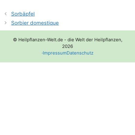
Sorbäpfel
Sorbier domestique
© Heilpflanzen-Welt.de - die Welt der Heilpflanzen,
2026
·
Impressum
Datenschutz