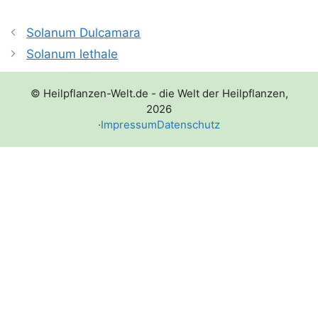
Solanum Dulcamara
Solanum lethale
© Heilpflanzen-Welt.de - die Welt der Heilpflanzen,
2026
·
Impressum
Datenschutz