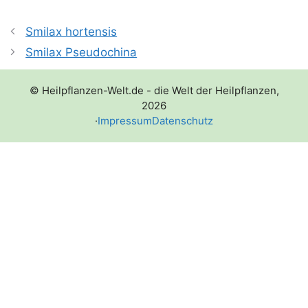
Smilax hortensis
Smilax Pseudochina
© Heilpflanzen-Welt.de - die Welt der Heilpflanzen,
2026
·
Impressum
Datenschutz