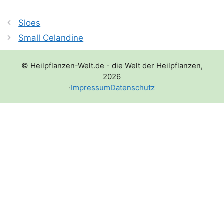
Sloes
Small Celandine
© Heilpflanzen-Welt.de - die Welt der Heilpflanzen,
2026
·
Impressum
Datenschutz