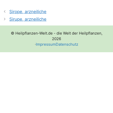
Sirope, arzneiliche
Sirupe, arzneiliche
© Heilpflanzen-Welt.de - die Welt der Heilpflanzen,
2026
·
Impressum
Datenschutz