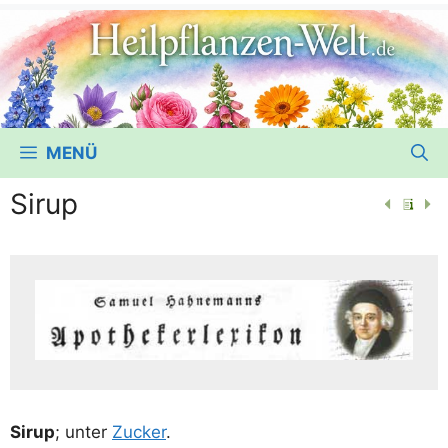
MENÜ
Sirup
Sirup
; unter
Zucker
.