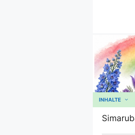
Zum
Inhalt
springen
INHALTE
Simarub