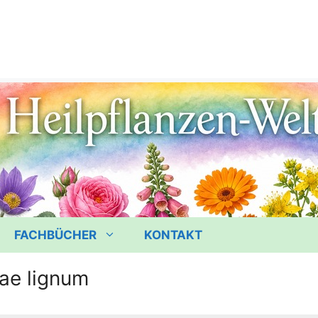
FACHBÜCHER
KONTAKT
ae lignum