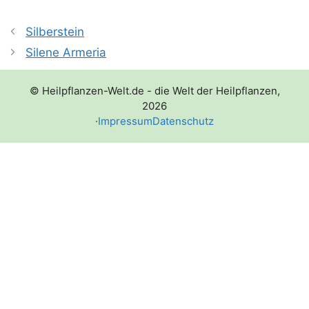
Silberstein
Silene Armeria
© Heilpflanzen-Welt.de - die Welt der Heilpflanzen,
2026
·
Impressum
Datenschutz