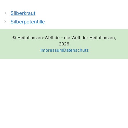
Silberkraut
Silberpotentille
© Heilpflanzen-Welt.de - die Welt der Heilpflanzen,
2026
·
Impressum
Datenschutz