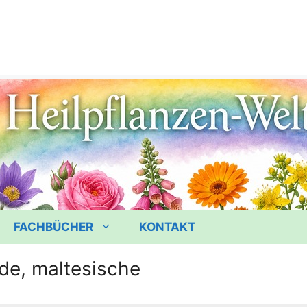
FACHBÜCHER
KONTAKT
de, maltesische