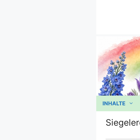
Zum
Inhalt
springen
INHALTE
Siegeler