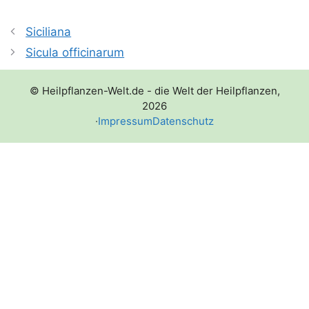
Siciliana
Sicula officinarum
© Heilpflanzen-Welt.de - die Welt der Heilpflanzen,
2026
·
Impressum
Datenschutz