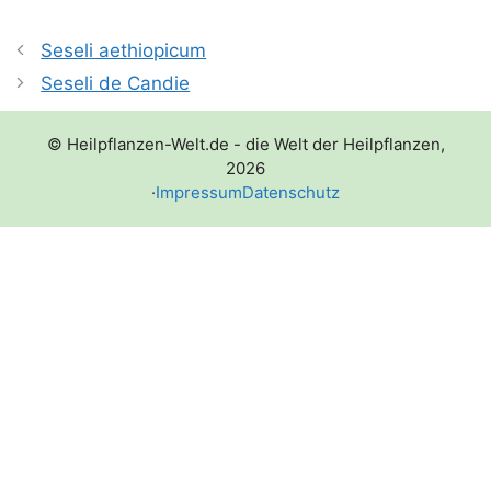
Seseli aethiopicum
Seseli de Candie
© Heilpflanzen-Welt.de - die Welt der Heilpflanzen,
2026
·
Impressum
Datenschutz