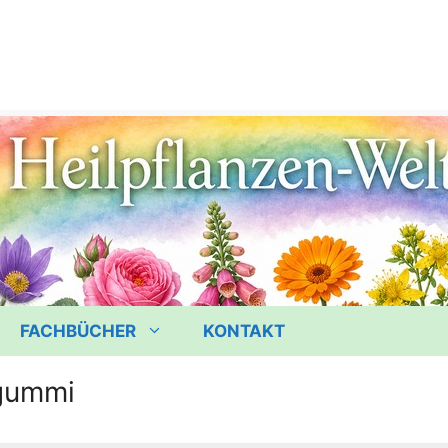
FACHBÜCHER
KONTAKT
gummi