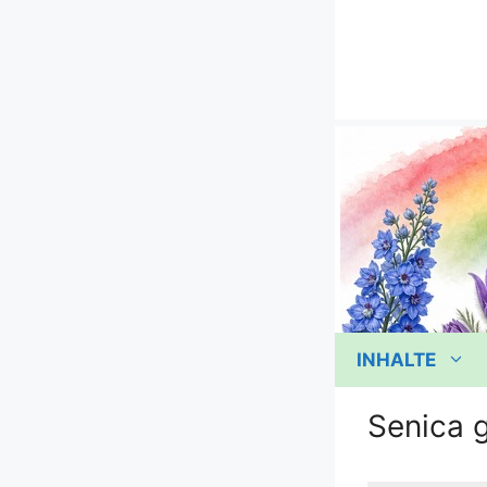
Zum
Inhalt
springen
INHALTE
Senica 