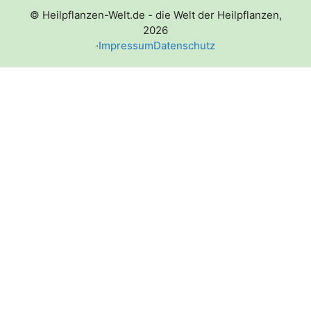
© Heilpflanzen-Welt.de - die Welt der Heilpflanzen,
2026
·
Impressum
Datenschutz