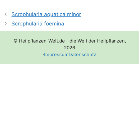
Scrophularia aquatica minor
Scrophularia foemina
© Heilpflanzen-Welt.de - die Welt der Heilpflanzen,
2026
·
Impressum
Datenschutz