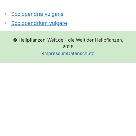
Scolopendria vulgaris
Scolopendrium vulgare
© Heilpflanzen-Welt.de - die Welt der Heilpflanzen,
2026
·
Impressum
Datenschutz