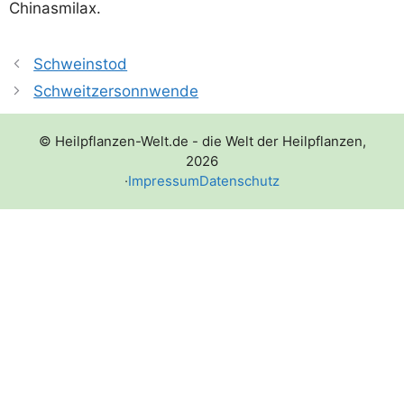
Chinasmilax.
Schweinstod
Schweitzersonnwende
© Heilpflanzen-Welt.de - die Welt der Heilpflanzen,
2026
·
Impressum
Datenschutz