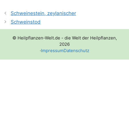
Schweinestein, zeylanischer
Schweinstod
© Heilpflanzen-Welt.de - die Welt der Heilpflanzen,
2026
·
Impressum
Datenschutz