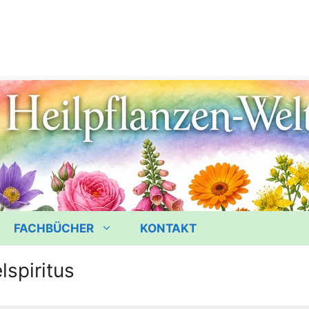
FACHBÜCHER
KONTAKT
spiritus