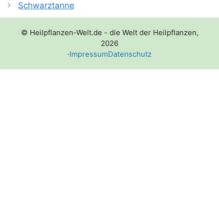
Schwarztanne
© Heilpflanzen-Welt.de - die Welt der Heilpflanzen,
2026
·
Impressum
Datenschutz