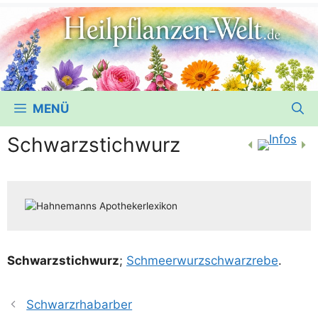
MENÜ
Schwarzstichwurz
Schwarz­stich­wurz
;
Schmeer­wurz­schwarz­re­be
.
Schwarzrhabarber