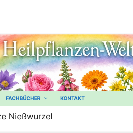
FACHBÜCHER
KONTAKT
e Nießwurzel