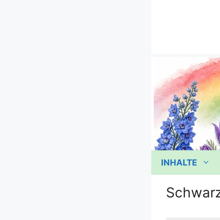
Zum
Inhalt
springen
INHALTE
Schwarz