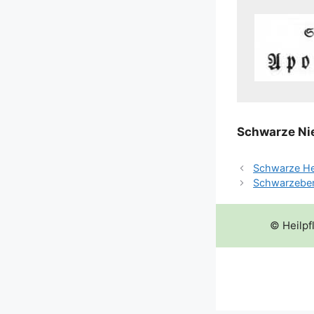
Schwar­ze Nie
Schwarze He
Schwarzebe
© Heilpf