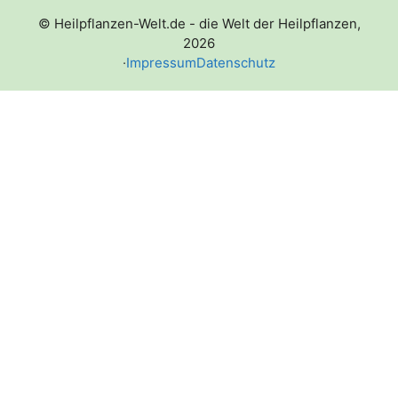
© Heilpflanzen-Welt.de - die Welt der Heilpflanzen,
2026
·
Impressum
Datenschutz