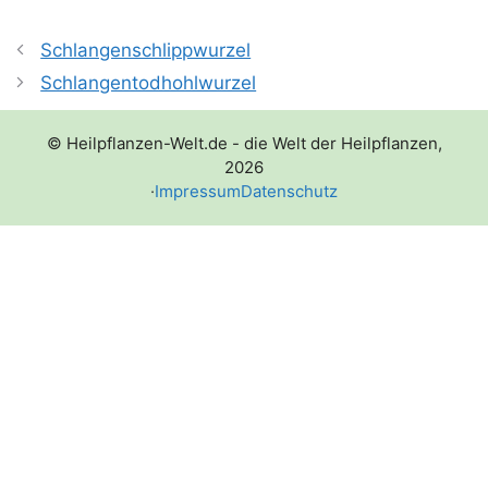
Schlangenschlippwurzel
Schlangentodhohlwurzel
© Heilpflanzen-Welt.de - die Welt der Heilpflanzen,
2026
·
Impressum
Datenschutz