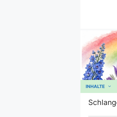
Zum
Inhalt
springen
INHALTE
Schlang