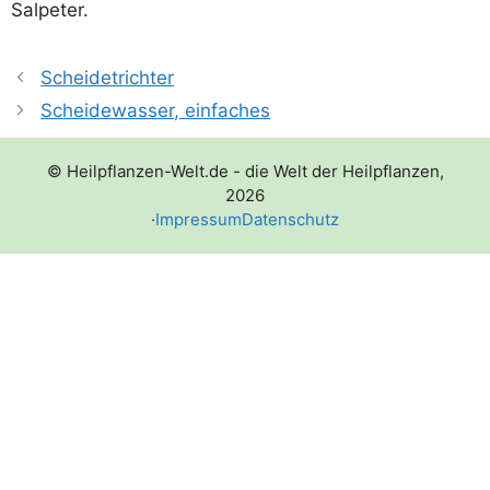
Salpeter.
Scheidetrichter
Scheidewasser, einfaches
© Heilpflanzen-Welt.de - die Welt der Heilpflanzen,
2026
·
Impressum
Datenschutz