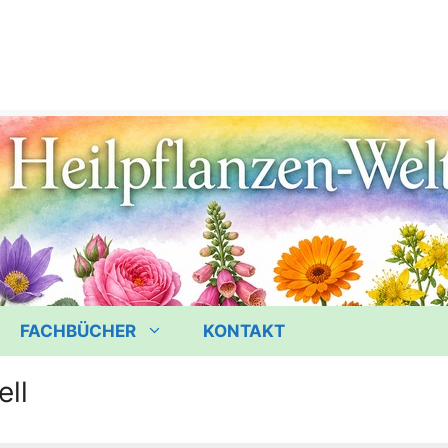
FACHBÜCHER
KONTAKT
ell