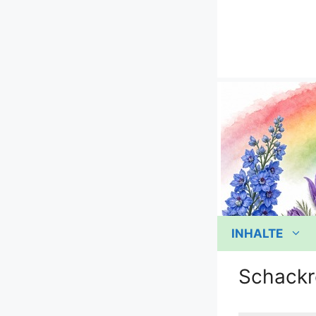
Zum
Inhalt
springen
INHALTE
Schackr