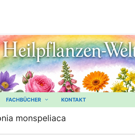
FACHBÜCHER
KONTAKT
ia monspeliaca