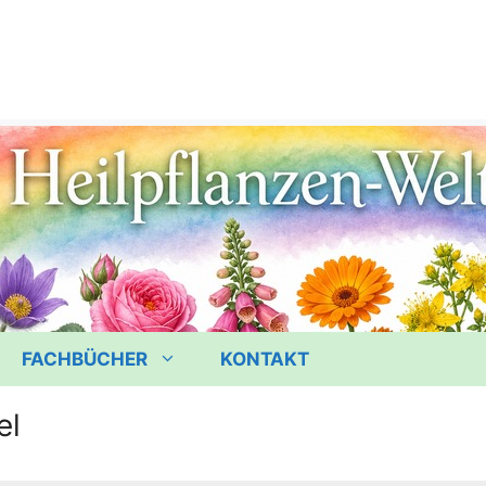
FACHBÜCHER
KONTAKT
el