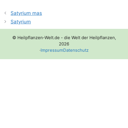
Satyrium mas
Satyrium
© Heilpflanzen-Welt.de - die Welt der Heilpflanzen,
2026
·
Impressum
Datenschutz