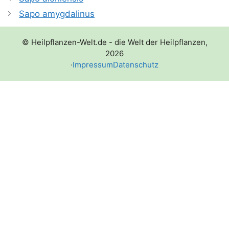
Sapo amygdalinus
© Heilpflanzen-Welt.de - die Welt der Heilpflanzen,
2026
·
Impressum
Datenschutz