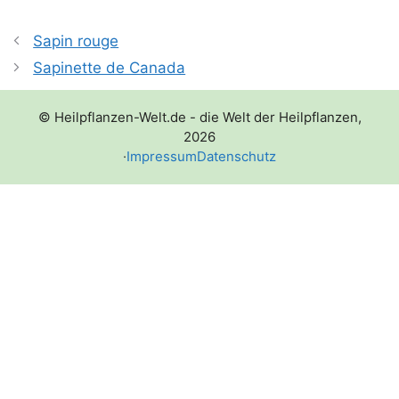
Sapin rouge
Sapinette de Canada
© Heilpflanzen-Welt.de - die Welt der Heilpflanzen,
2026
·
Impressum
Datenschutz