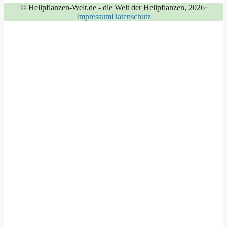
© Heilpflanzen-Welt.de - die Welt der Heilpflanzen, 2026
·
Impressum
Datenschutz