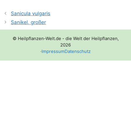
Sanicula vulgaris
Sanikel, großer
© Heilpflanzen-Welt.de - die Welt der Heilpflanzen,
2026
·
Impressum
Datenschutz