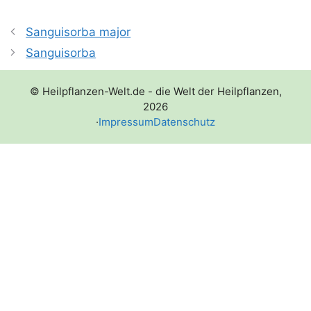
Sanguisorba major
Sanguisorba
© Heilpflanzen-Welt.de - die Welt der Heilpflanzen,
2026
·
Impressum
Datenschutz