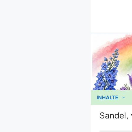
Zum
Inhalt
springen
INHALTE
Sandel,