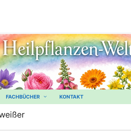
FACHBÜCHER
KONTAKT
 weißer