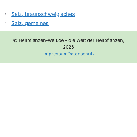
Salz, braunschweigisches
Salz, gemeines
© Heilpflanzen-Welt.de - die Welt der Heilpflanzen,
2026
·
Impressum
Datenschutz