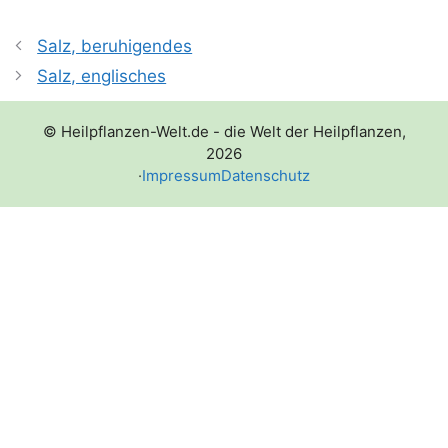
Salz, beruhigendes
Salz, englisches
© Heilpflanzen-Welt.de - die Welt der Heilpflanzen,
2026
·
Impressum
Datenschutz