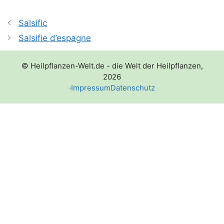
Salsific
Salsifie d’espagne
© Heilpflanzen-Welt.de - die Welt der Heilpflanzen,
2026
·
Impressum
Datenschutz