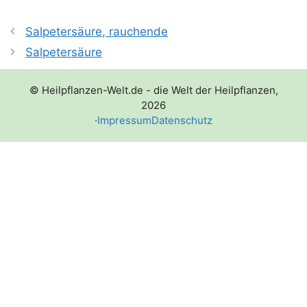
Salpetersäure, rauchende
Salpetersäure
© Heilpflanzen-Welt.de - die Welt der Heilpflanzen,
2026
·
Impressum
Datenschutz