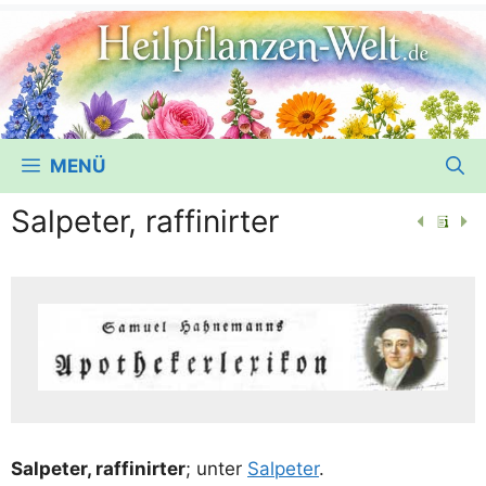
MENÜ
Salpeter, raffinirter
Sal­pe­ter, raf­fi­nirter
; unter
Sal­pe­ter
.