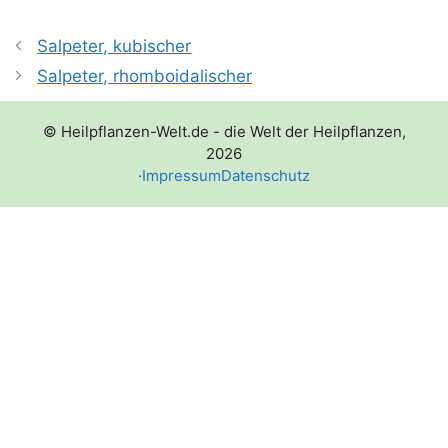
Salpeter, kubischer
Salpeter, rhomboidalischer
© Heilpflanzen-Welt.de - die Welt der Heilpflanzen,
2026
·
Impressum
Datenschutz