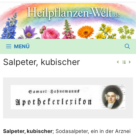
MENÜ
Salpeter, kubischer
Sal­pe­ter, kubi­scher
; Soda­sal­pe­ter, ein in der Arz­nei