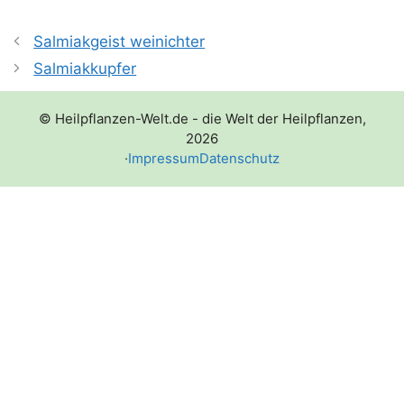
Salmiakgeist weinichter
Salmiakkupfer
© Heilpflanzen-Welt.de - die Welt der Heilpflanzen,
2026
·
Impressum
Datenschutz