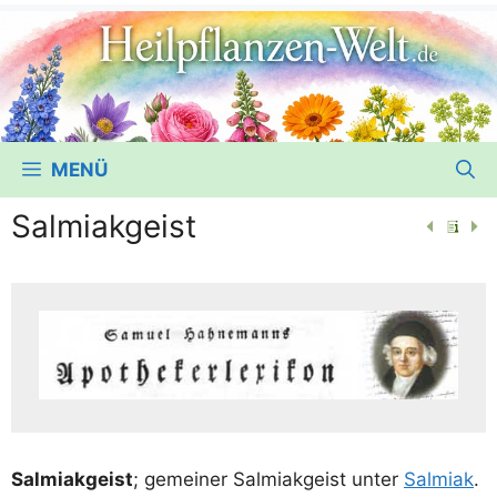
MENÜ
Salmiakgeist
Sal­mi­ak­geist
; gemei­ner Sal­mi­ak­geist unter
Sal­mi­ak
.