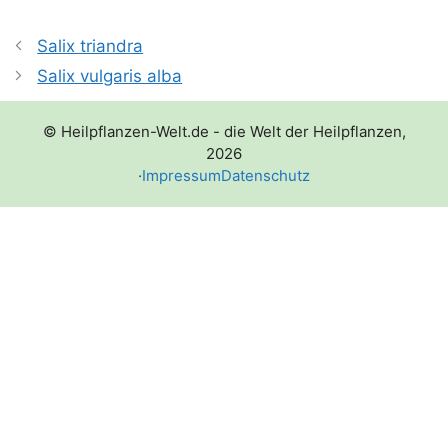
Salix triandra
Salix vulgaris alba
© Heilpflanzen-Welt.de - die Welt der Heilpflanzen,
2026
·
Impressum
Datenschutz