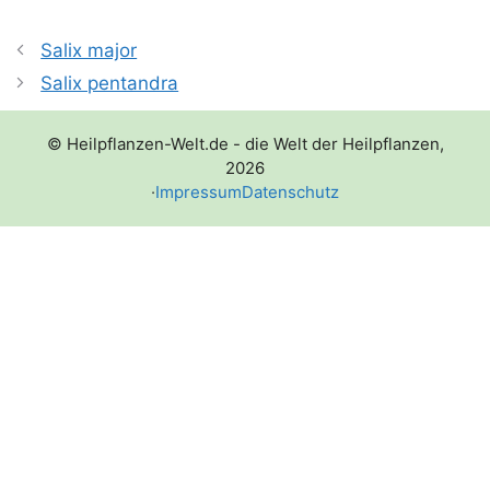
Salix major
Salix pentandra
© Heilpflanzen-Welt.de - die Welt der Heilpflanzen,
2026
·
Impressum
Datenschutz