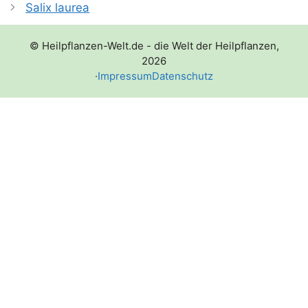
Salix laurea
© Heilpflanzen-Welt.de - die Welt der Heilpflanzen,
2026
·
Impressum
Datenschutz